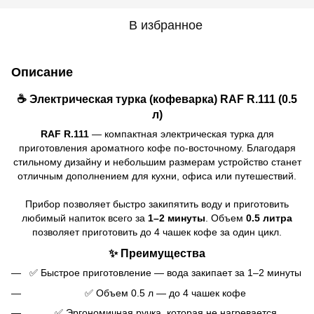
В избранное
Описание
☕ Электрическая турка (кофеварка) RAF R.111 (0.5
л)
RAF R.111
— компактная электрическая турка для
приготовления ароматного кофе по-восточному. Благодаря
стильному дизайну и небольшим размерам устройство станет
отличным дополнением для кухни, офиса или путешествий.
Прибор позволяет быстро закипятить воду и приготовить
любимый напиток всего за
1–2 минуты
. Объем
0.5 литра
позволяет приготовить до 4 чашек кофе за один цикл.
✨ Преимущества
✅ Быстрое приготовление — вода закипает за 1–2 минуты
✅ Объем 0.5 л — до 4 чашек кофе
✅ Эргономичная ручка, которая не нагревается