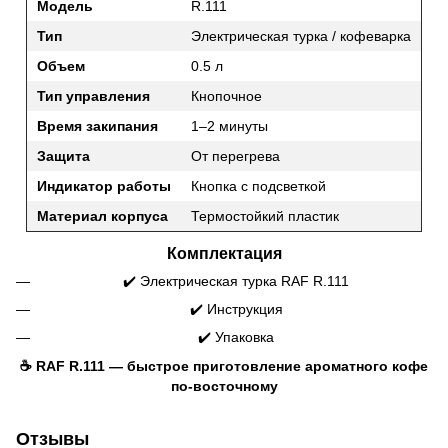
Модель
R.111
Тип
Электрическая турка / кофеварка
Объем
0.5 л
Тип управления
Кнопочное
Время закипания
1–2 минуты
Защита
От перегрева
Индикатор работы
Кнопка с подсветкой
Материал корпуса
Термостойкий пластик
Комплектация
✔️ Электрическая турка RAF R.111
✔️ Инструкция
✔️ Упаковка
☕ RAF R.111 — быстрое приготовление ароматного кофе
по-восточному
Отзывы