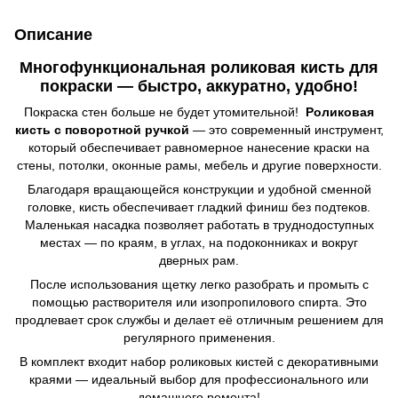
Описание
Многофункциональная роликовая кисть для
покраски — быстро, аккуратно, удобно!
Покраска стен больше не будет утомительной! ️
Роликовая
кисть с поворотной ручкой
— это современный инструмент,
который обеспечивает равномерное нанесение краски на
стены, потолки, оконные рамы, мебель и другие поверхности.
Благодаря вращающейся конструкции и удобной сменной
головке, кисть обеспечивает гладкий финиш без подтеков.
Маленькая насадка позволяет работать в труднодоступных
местах — по краям, в углах, на подоконниках и вокруг
дверных рам.
После использования щетку легко разобрать и промыть с
помощью растворителя или изопропилового спирта. Это
продлевает срок службы и делает её отличным решением для
регулярного применения.
В комплект входит набор роликовых кистей с декоративными
краями — идеальный выбор для профессионального или
домашнего ремонта!