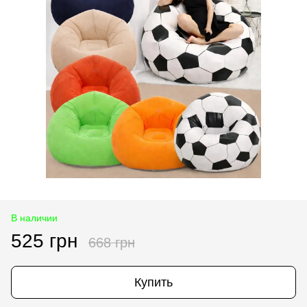
В наличии
525 грн
668 грн
Купить