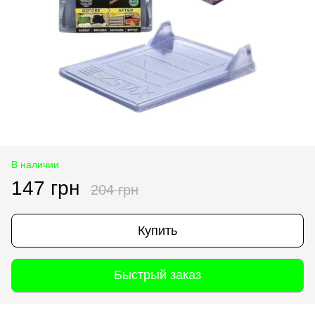
В наличии
147 грн
204 грн
Купить
Быстрый заказ