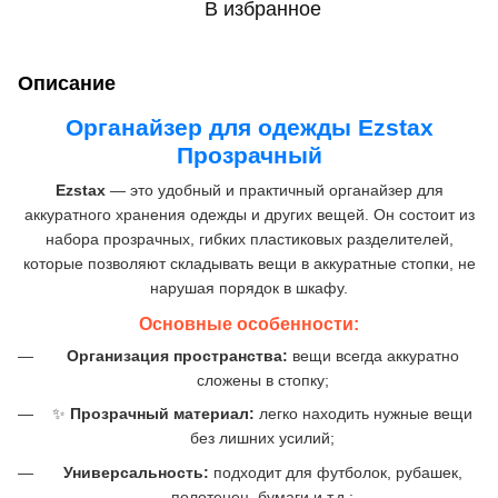
В избранное
Описание
Органайзер для одежды
Ezstax
Прозрачный
Ezstax
— это удобный и практичный органайзер для
аккуратного хранения одежды и других вещей. Он состоит из
набора прозрачных, гибких пластиковых разделителей,
которые позволяют складывать вещи в аккуратные стопки, не
нарушая порядок в шкафу.
Основные особенности:
Организация пространства:
вещи всегда аккуратно
сложены в стопку;
✨
Прозрачный материал:
легко находить нужные вещи
без лишних усилий;
Универсальность:
подходит для футболок, рубашек,
полотенец, бумаги и т.д.;