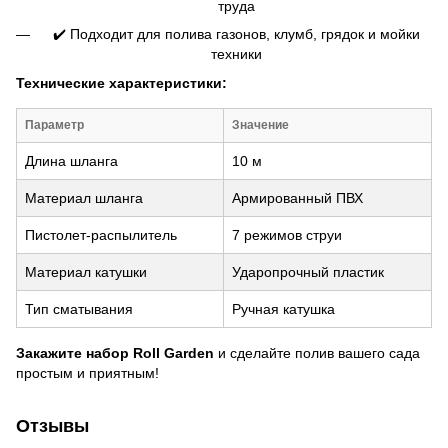
труда
✔️ Подходит для полива газонов, клумб, грядок и мойки
техники
Технические характеристики:
Параметр
Значение
Длина шланга
10 м
Материал шланга
Армированный ПВХ
Пистолет-распылитель
7 режимов струи
Материал катушки
Ударопрочный пластик
Тип сматывания
Ручная катушка
Закажите набор Roll Garden
и сделайте полив вашего сада
простым и приятным!
Отзывы