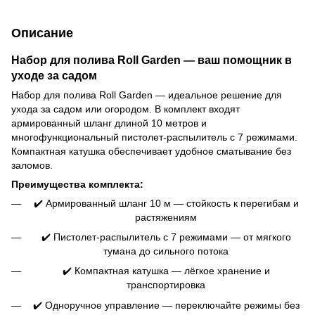
Описание
Набор для полива Roll Garden — ваш помощник в
уходе за садом
Набор для полива Roll Garden — идеальное решение для
ухода за садом или огородом. В комплект входят
армированный шланг длиной 10 метров и
многофункциональный пистолет-распылитель с 7 режимами.
Компактная катушка обеспечивает удобное сматывание без
заломов.
Преимущества комплекта:
✔️ Армированный шланг 10 м — стойкость к перегибам и
растяжениям
✔️ Пистолет-распылитель с 7 режимами — от мягкого
тумана до сильного потока
✔️ Компактная катушка — лёгкое хранение и
транспортировка
✔️ Одноручное управление — переключайте режимы без