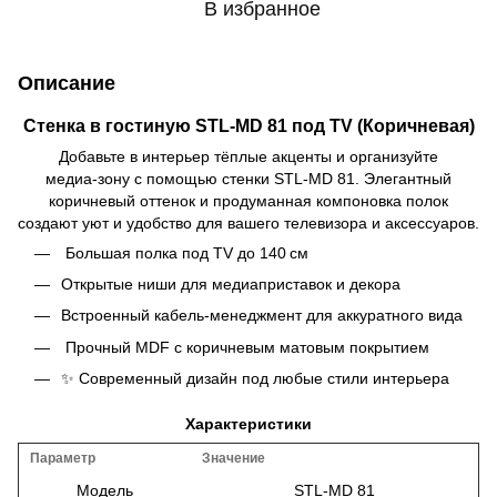
В избранное
Описание
Стенка в гостиную STL‑MD 81 под TV (Коричневая)
Добавьте в интерьер тёплые акценты и организуйте
медиа‑зону с помощью стенки STL‑MD 81. Элегантный
коричневый оттенок и продуманная компоновка полок
создают уют и удобство для вашего телевизора и аксессуаров.
️ Большая полка под TV до 140 см
Открытые ниши для медиаприставок и декора
Встроенный кабель‑менеджмент для аккуратного вида
️ Прочный MDF с коричневым матовым покрытием
✨ Современный дизайн под любые стили интерьера
Характеристики
Параметр
Значение
Модель
STL‑MD 81