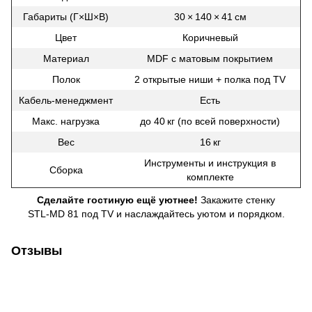
Габариты (Г×Ш×В)
30 × 140 × 41 см
Цвет
Коричневый
Материал
MDF с матовым покрытием
Полок
2 открытые ниши + полка под TV
Кабель‑менеджмент
Есть
Макс. нагрузка
до 40 кг (по всей поверхности)
Вес
16 кг
Инструменты и инструкция в
Сборка
комплекте
Сделайте гостиную ещё уютнее!
Закажите стенку
STL‑MD 81 под TV и наслаждайтесь уютом и порядком.
Отзывы