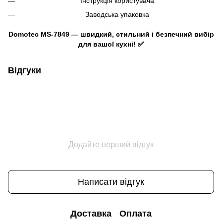
Інструкція користувача
Заводська упаковка
Domotec MS-7849 — швидкий, стильний і безпечний вибір
для вашої кухні! ✅
Відгуки
Додайте перший відгук
Написати відгук
Доставка
Оплата