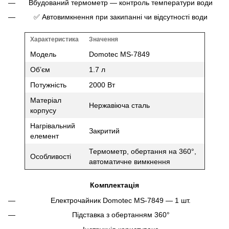
Вбудований термометр — контроль температури води
✅ Автовимкнення при закипанні чи відсутності води
Характеристика
Значення
Модель
Domotec MS-7849
Об’єм
1.7 л
Потужність
2000 Вт
Матеріал
Нержавіюча сталь
корпусу
Нагрівальний
Закритий
елемент
Термометр, обертання на 360°,
Особливості
автоматичне вимкнення
Комплектація
Електрочайник Domotec MS-7849 — 1 шт.
Підставка з обертанням 360°