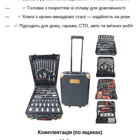
✅ Головки з покриттям зі сплаву для довговічності
✅ Ключі з хромо-ванадієвої сталі — надійність на роки
✅ Підходить для дому, гаража, СТО, авто та виїзних робіт
Комплектація (по ящиках)