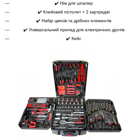
✔️ Ніж для шпалер
✔️ Клейовий пістолет + 2 картриджі
✔️ Набір цвяхів та дрібних елементів
✔️ Універсальний прилад для електричних дротів
✔️ Кейс