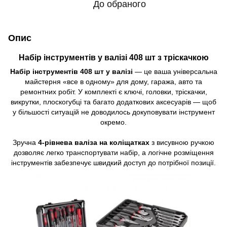
До обраного
Опис
Набір інструментів у валізі 408 шт з тріскачкою
Набір інструментів 408 шт у валізі
— це ваша універсальна
майстерня «все в одному» для дому, гаража, авто та
ремонтних робіт. У комплекті є ключі, головки, тріскачки,
викрутки, плоскогубці та багато додаткових аксесуарів — щоб
у більшості ситуацій не доводилось докуповувати інструмент
окремо.
Зручна
4-рівнева валіза на коліщатках
з висувною ручкою
дозволяє легко транспортувати набір, а логічне розміщення
інструментів забезпечує швидкий доступ до потрібної позиції.