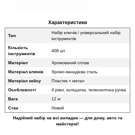
Характеристики
Набір ключів / універсальний набір
Тип
інструментів
Кількість
408 шт
інструментів
Матеріал
Хромований сплав
Матеріал ключів
Хромо-ванадієва сталь
Матеріал кейсу
Пластик + метал
Особливості
4 рівні, коліщатка, телескопічна ручка
Вага
12 кг
Стан
Новий
Надійний набір на всі випадки — для дому, авто та
майстерні!