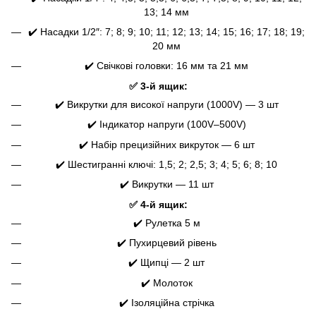
13; 14 мм
✔️ Насадки 1/2″: 7; 8; 9; 10; 11; 12; 13; 14; 15; 16; 17; 18; 19;
20 мм
✔️ Свічкові головки: 16 мм та 21 мм
✅ 3-й ящик:
✔️ Викрутки для високої напруги (1000V) — 3 шт
✔️ Індикатор напруги (100V–500V)
✔️ Набір прецизійних викруток — 6 шт
✔️ Шестигранні ключі: 1,5; 2; 2,5; 3; 4; 5; 6; 8; 10
✔️ Викрутки — 11 шт
✅ 4-й ящик:
✔️ Рулетка 5 м
✔️ Пухирцевий рівень
✔️ Щипці — 2 шт
✔️ Молоток
✔️ Ізоляційна стрічка