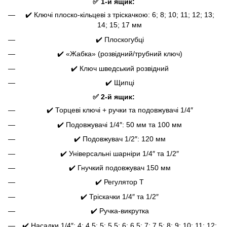
✅ 1-й ящик:
✔️ Ключі плоско-кільцеві з тріскачкою: 6; 8; 10; 11; 12; 13;
14; 15; 17 мм
✔️ Плоскогубці
✔️ «Жабка» (розвідний/трубний ключ)
✔️ Ключ шведський розвідний
✔️ Щипці
✅ 2-й ящик:
✔️ Торцеві ключі + ручки та подовжувачі 1/4″
✔️ Подовжувачі 1/4″: 50 мм та 100 мм
✔️ Подовжувач 1/2″: 120 мм
✔️ Універсальні шарніри 1/4″ та 1/2″
✔️ Гнучкий подовжувач 150 мм
✔️ Регулятор Т
✔️ Тріскачки 1/4″ та 1/2″
✔️ Ручка-викрутка
✔️ Насадки 1/4″: 4; 4,5; 5; 5,5; 6; 6,5; 7; 7,5; 8; 9; 10; 11; 12;