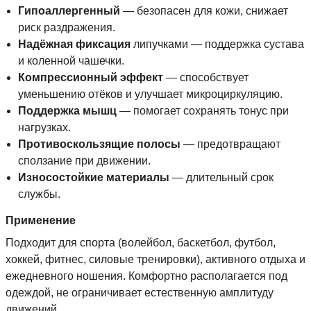
Гипоаллергенный
— безопасен для кожи, снижает
риск раздражения.
Надёжная фиксация
липучками — поддержка сустава
и коленной чашечки.
Компрессионный эффект
— способствует
уменьшению отёков и улучшает микроциркуляцию.
Поддержка мышц
— помогает сохранять тонус при
нагрузках.
Противоскользящие полосы
— предотвращают
сползание при движении.
Износостойкие материалы
— длительный срок
службы.
Применение
Подходит для спорта (волейбол, баскетбол, футбол,
хоккей, фитнес, силовые тренировки), активного отдыха и
ежедневного ношения. Комфортно располагается под
одеждой, не ограничивает естественную амплитуду
движений.