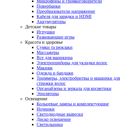
Микрофоны и громкоговорители
Повербанки
Преобразователи напряжение
Кабеля для зарядки и HDMI
Аккумуляторы
Детские товары
Игрушки
Развивающие игры
Красота и здоровье
Сумки та рюкзаки
Массажеры
Все для маникюра
Электроприборы для укладки волос
Макияж
Одежда и бандажи
Триммеры, электробритвы и машинки для
стрижки волос
Органайзеры и зеркала для косметики
Эпиляторы
Освещение
Кольцевые лампы и комплектующие
Ночники
Светодиодные вывески
Диско освещение
Светильники