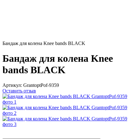
Бандаж для колена Knee bands BLACK
Бандаж для колена Knee
bands BLACK
Артикул:
GrantoptPof-9359
Оставить отзыв
Новинка
−42%