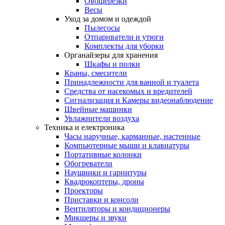
Овощерезки
Весы
Уход за домом и одеждой
Пылесосы
Отпариватели и утюги
Комплекты для уборки
Органайзеры для хранения
Шкафы и полки
Краны, смесители
Принадлежности для ванной и туалета
Средства от насекомых и вредителей
Сигнализация и Камеры видеонаблюдение
Швейные машинки
Увлажнители воздуха
Техника и електроника
Часы наручные, карманные, настенные
Компьютерные мыши и клавиатуры
Портативные колонки
Обогреватели
Наушники и гарнитуры
Квадрокоптеры, дроны
Проекторы
Приставки и консоли
Вентиляторы и кондиционеры
Микшеры и звуки