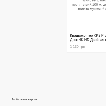
Квадрокоптер KK3 Pr
Дрон 4K HD Двойная 
Wi-Fi, FPV, обход
1 130 грн
препятствий,100 м. до
полета
Мобильная версия