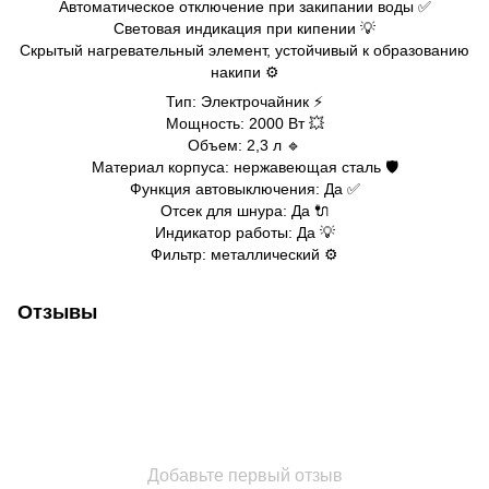
Автоматическое отключение при закипании воды ✅
Световая индикация при кипении 💡
Скрытый нагревательный элемент, устойчивый к образованию
накипи ⚙️
Тип: Электрочайник ⚡
Мощность: 2000 Вт 💥
Объем: 2,3 л 🔹
Материал корпуса: нержавеющая сталь 🛡️
Функция автовыключения: Да ✅
Отсек для шнура: Да 🔌
Индикатор работы: Да 💡
Фильтр: металлический ⚙️
Отзывы
Добавьте первый отзыв