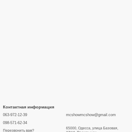
Контактная информация
063-972-12-39
mcshowmcshow@gmail.com
098-571-62-34
65000, Одесса, улица Базовая,
Перезвонить вам?