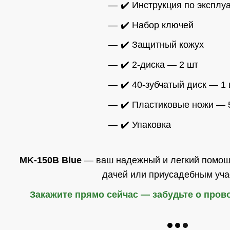
✔️ Инструкция по эксплу
✔️ Набор ключей
✔️ Защитный кожух
✔️ 2-диска — 2 шт
✔️ 40-зубчатый диск — 1
✔️ Пластиковые ножи — 
✔️ Упаковка
MK-150B Blue
— ваш надежный и легкий помощн
дачей или приусадебным уча
Закажите прямо сейчас — забудьте о пров