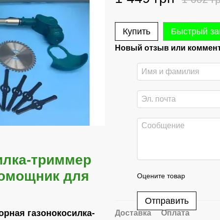
Купить
Быстрый за
Новый отзыв или коммен
илка-триммер
омощник для
Оцените товар
Отправить
орная газонокосилка-
Доставка
Оплата