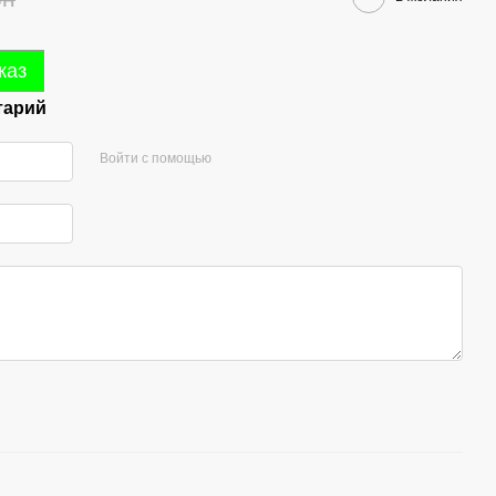
каз
тарий
Войти с помощью