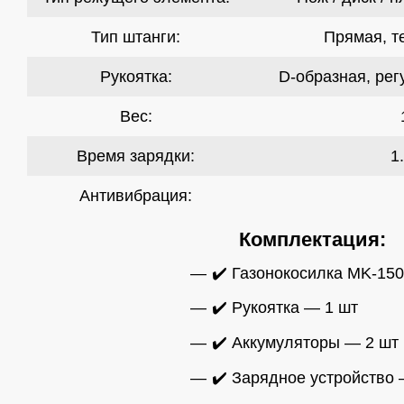
Тип штанги:
Прямая, т
Рукоятка:
D-образная, рег
Вес:
Время зарядки:
1
Антивибрация:
Комплектация:
✔️ Газонокосилка MK-15
✔️ Рукоятка — 1 шт
✔️ Аккумуляторы — 2 шт
✔️ Зарядное устройство 