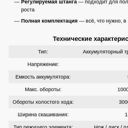
Регулируемая штанга
— подходит для пол
роста
Полная комплектация
— всё, что нужно, в
Технические характерис
Тип:
Аккумуляторный тр
Напряжение:
Емкость аккумулятора:
Макс. обороты:
1000
Обороты холостого хода:
300
Ширина скашивания:
1
Тип режущего элемента:
Нож / диск / 