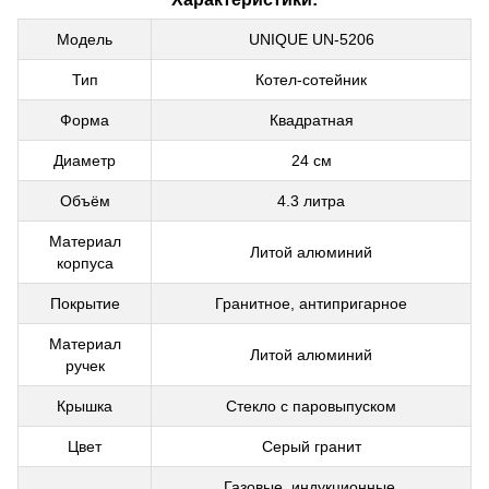
Модель
UNIQUE UN-5206
Тип
Котел-сотейник
Форма
Квадратная
Диаметр
24 см
Объём
4.3 литра
Материал
Литой алюминий
корпуса
Покрытие
Гранитное, антипригарное
Материал
Литой алюминий
ручек
Крышка
Стекло с паровыпуском
Цвет
Серый гранит
Газовые, индукционные,