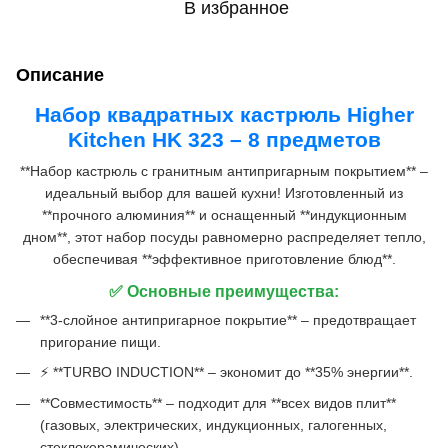
В избранное
Описание
Набор квадратных кастрюль Higher
Kitchen HK 323 – 8 предметов
**Набор кастрюль с гранитным антипригарным покрытием** –
идеальный выбор для вашей кухни! Изготовленный из
**прочного алюминия** и оснащенный **индукционным
дном**, этот набор посуды равномерно распределяет тепло,
обеспечивая **эффективное приготовление блюд**.
✅ Основные преимущества:
**3-слойное антипригарное покрытие** – предотвращает
пригорание пищи.
⚡ **TURBO INDUCTION** – экономит до **35% энергии**.
**Совместимость** – подходит для **всех видов плит**
(газовых, электрических, индукционных, галогенных,
стеклокерамических).