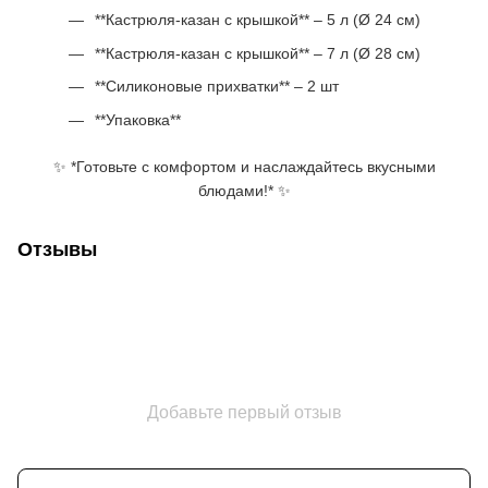
**Кастрюля-казан с крышкой** – 5 л (Ø 24 см)
**Кастрюля-казан с крышкой** – 7 л (Ø 28 см)
**Силиконовые прихватки** – 2 шт
**Упаковка**
✨ *Готовьте с комфортом и наслаждайтесь вкусными
блюдами!* ✨
Отзывы
Добавьте первый отзыв