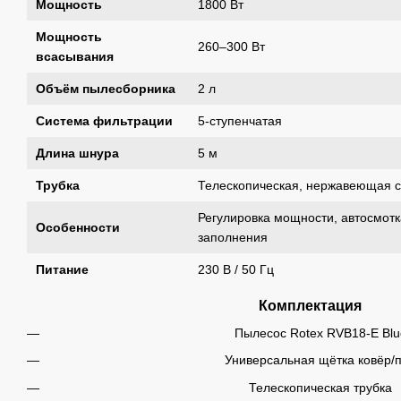
Мощность
1800 Вт
Мощность
260–300 Вт
всасывания
Объём пылесборника
2 л
Система фильтрации
5-ступенчатая
Длина шнура
5 м
Трубка
Телескопическая, нержавеющая с
Регулировка мощности, автосмотк
Особенности
заполнения
Питание
230 В / 50 Гц
Комплектация
Пылесос Rotex RVB18-E Blu
Универсальная щётка ковёр/
Телескопическая трубка