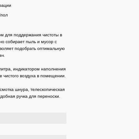
рации
/пол
м для поддержания чистоты в
но собирает пыль и мусор с
зволяет подобрать оптимальную
ач.
итра, индикатором наполнения
е чистого воздуха в помещении.
смотка шнура, телескопическая
добная ручка для переноски.