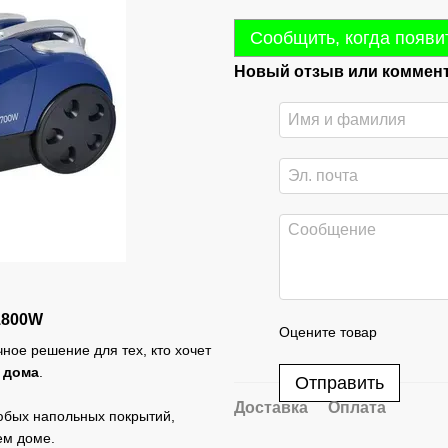
Сообщить, когда появи
Новый отзыв или коммен
1800W
Оцените товар
ное решение для тех, кто хочет
 дома
.
Отправить
Доставка
Оплата
юбых напольных покрытий,
ем доме.