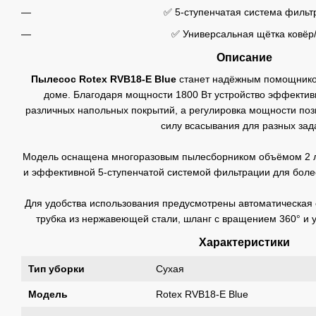
✅ 5-ступенчатая система фильт
✅ Универсальная щётка ковёр
Описание
Пылесос Rotex RVB18-E Blue
станет надёжным помощнико
доме. Благодаря мощности 1800 Вт устройство эффектив
различных напольных покрытий, а регулировка мощности по
силу всасывания для разных зад
Модель оснащена многоразовым пылесборником объёмом 2 л
и эффективной 5-ступенчатой системой фильтрации для боле
Для удобства использования предусмотрены автоматическая 
трубка из нержавеющей стали, шланг с вращением 360° и у
Характеристики
Тип уборки
Сухая
Модель
Rotex RVB18-E Blue