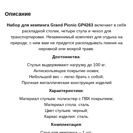
Описание
Набор для кемпинга Grand Picnic GP4263
включает в себя
раскладной столик, четыре стула и чехол для
транспортировки. Незаменимый комплект для отдыха на
природе, с ним вам не придется раскладывать пикник на
неровной или мокрой траве.
Достоинства
:
Стулья выдерживают нагрузку до 100 кг;
Антискользящее покрытие ножек;
Небольшой вес – легко брать с собой;
Прочная металлическая конструкция изделий
Характеристики
:
Материал стульев: полиэстер с ПВХ покрытием;
Материал стола: сталь
Цвет стульев: черный;
Каркас изделия: сталь.
Комплектация
:
Стол для кемпинга – 1 шт.;