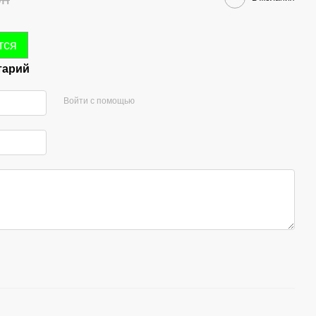
тся
тарий
Войти с помощью