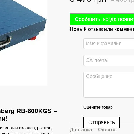
Сообщить, когда появи
Новый отзыв или коммен
Оцените товар
nberg RB-600KGS
–
ии!
Отправить
ние для складов, рынков,
Доставка
Оплата