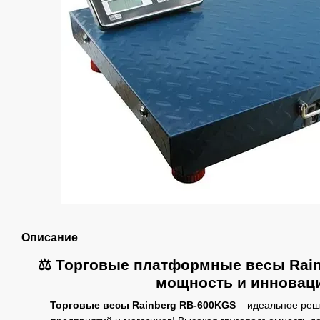
Описание
⚖️ Торговые платформные весы
Rai
мощность и инновац
Торговые весы Rainberg RB-600KGS
– идеальное реше