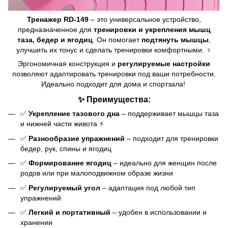
Тренажер RD-149
– это универсальное устройство,
предназначенное для
тренировки и укрепления мышц
таза, бедер и ягодиц
. Он помогает
подтянуть мышцы
,
улучшить их тонус и сделать тренировки комфортными. ️♀️
Эргономичная конструкция и
регулируемые настройки
позволяют адаптировать тренировки под ваши потребности.
Идеально подходит для дома и спортзала! ️
✨ Преимущества:
✅
Укрепление тазового дна
– поддерживает мышцы таза
и нижней части живота ⚡
✅
Разнообразие упражнений
– подходит для тренировки
бедер, рук, спины и ягодиц
✅
Формирование ягодиц
– идеально для женщин после
родов или при малоподвижном образе жизни
✅
Регулируемый угол
– адаптация под любой тип
упражнений
✅
Легкий и портативный
– удобен в использовании и
хранении