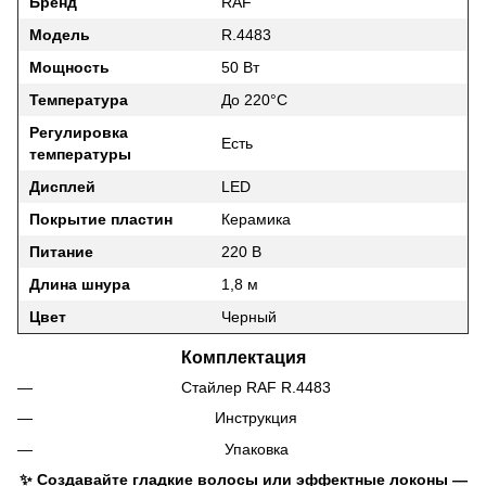
Бренд
RAF
Модель
R.4483
Мощность
50 Вт
Температура
До 220°C
Регулировка
Есть
температуры
Дисплей
LED
Покрытие пластин
Керамика
Питание
220 В
Длина шнура
1,8 м
Цвет
Черный
Комплектация
Стайлер RAF R.4483
Инструкция
Упаковка
✨ Создавайте гладкие волосы или эффектные локоны —