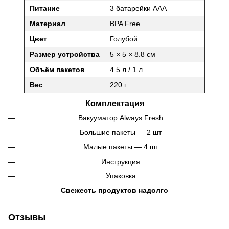
Питание
3 батарейки AAA
Материал
BPA Free
Цвет
Голубой
Размер устройства
5 × 5 × 8.8 см
Объём пакетов
4.5 л / 1 л
Вес
220 г
Комплектация
Вакууматор Always Fresh
Большие пакеты — 2 шт
Малые пакеты — 4 шт
Инструкция
Упаковка
Свежесть продуктов надолго
Отзывы