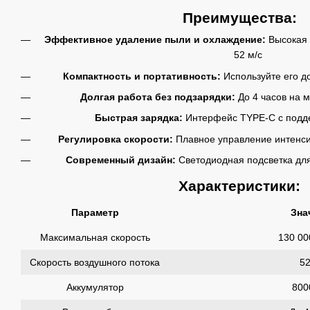
Преимущества:
Эффективное удаление пыли и охлаждение:
Высокая 
52 м/с
Компактность и портативность:
Используйте его до
Долгая работа без подзарядки:
До 4 часов на 
Быстрая зарядка:
Интерфейс TYPE-C с подд
Регулировка скорости:
Плавное управление интенси
Современный дизайн:
Светодиодная подсветка для
Характеристики:
Параметр
Зна
Максимальная скорость
130 00
Скорость воздушного потока
52
Аккумулятор
800