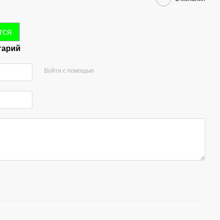
тся
тарий
Войти с помощью