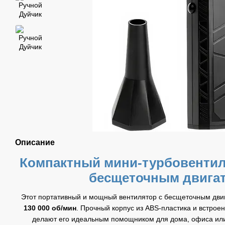
Описание
Компактный мини-турбовенти
бесщеточным двига
Этот портативный и мощный вентилятор с бесщеточным двиг
130 000 об/мин
. Прочный корпус из ABS-пластика и встрое
делают его идеальным помощником для дома, офиса ил