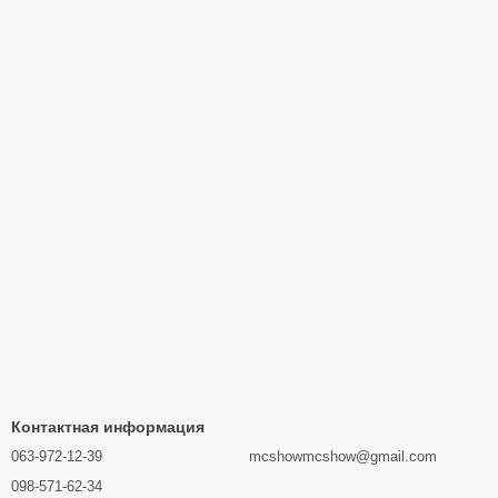
Контактная информация
063-972-12-39
mcshowmcshow@gmail.com
098-571-62-34