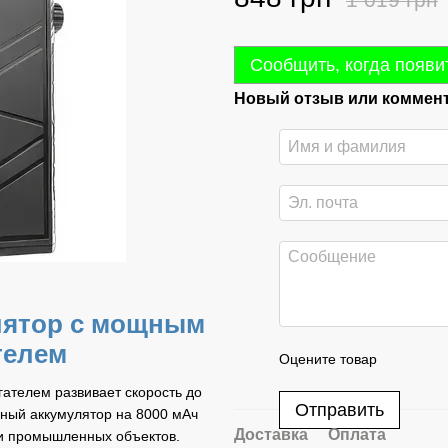
Сообщить, когда появи
Новый отзыв или коммен
лятор с мощным
телем
Оцените товар
ателем развивает скорость до
Отправить
нный аккумулятор на 8000 мАч
Доставка
Оплата
и промышленных объектов.