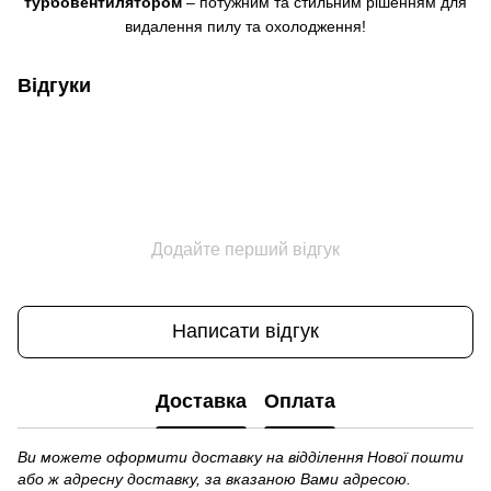
турбовентилятором
– потужним та стильним рішенням для
видалення пилу та охолодження!
Відгуки
Додайте перший відгук
Написати відгук
Доставка
Оплата
Ви можете оформити доставку на відділення Нової пошти
або ж адресну доставку, за вказаною Вами адресою.