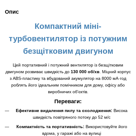
Опис
Компактний міні-
турбовентилятор із потужним
безщітковим двигуном
Цей портативний і потужний вентилятор із безщітковим
двигуном розвиває швидкість до
130 000 об/хв
. Міцний корпус
з ABS-пластику та вбудований акумулятор на 8000 мА·год
роблять його ідеальним помічником для дому, офісу або
виробничих об'єктів.
Переваги:
Ефективне видалення пилу та охолодження:
Висока
швидкість повітряного потоку до 52 м/с
Компактність та портативність:
Використовуйте його
вдома, у гаражі або на вулиці