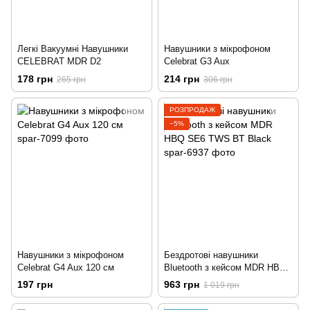
Легкі Вакуумні Навушники
Навушники з мікрофоном
CELEBRAT MDR D2
Celebrat G3 Aux
178 грн
214 грн
265 грн
306 грн
РОЗПРОДАЖ
−5%
Навушники з мікрофоном
Бездротові навушники
Celebrat G4 Aux 120 см
Bluetooth з кейсом MDR HBQ
SE6 TWS BT Black
197 грн
963 грн
1 019 грн