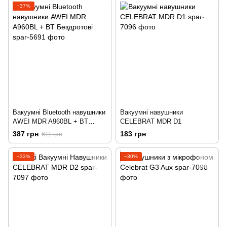
−37%
Вакуумні Bluetooth навушники
Вакуумні навушники
AWEI MDR A960BL + BT
CELEBRAT MDR D1
Бездротові
387 грн
183 грн
611 грн
−33%
−30%