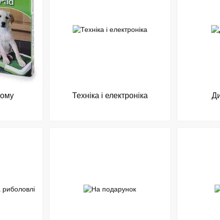
дому
Техніка і електроніка
Ди