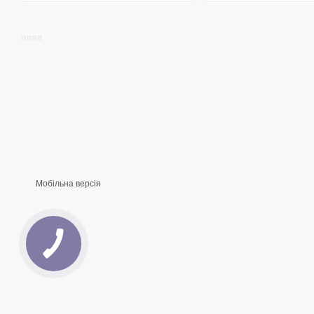
авав
Мобільна версія