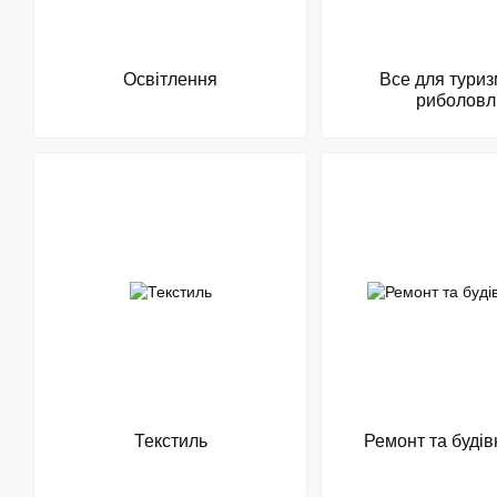
Освітлення
Все для туриз
риболовл
Текстиль
Ремонт та буді