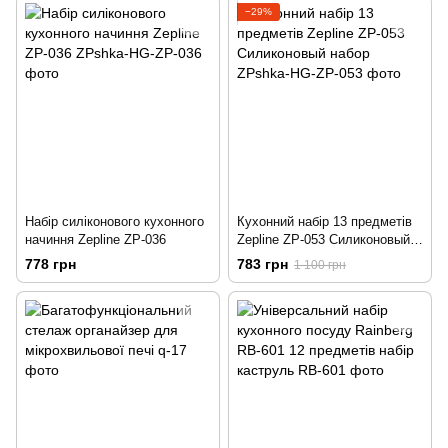
−29%
Набір силіконового кухонного
Кухонний набір 13 предметів
начиння Zepline ZP-036
Zepline ZP-053 Cиликоновый
набор
778 грн
783 грн
1 100 грн