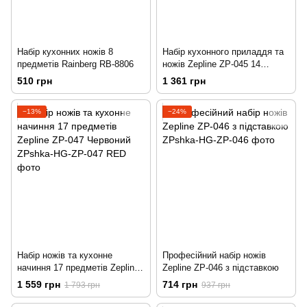
Набір кухонних ножів 8
Набір кухонного приладдя та
предметів Rainberg RB-8806
ножів Zepline ZP-045 14
предметів
510 грн
1 361 грн
−13%
−24%
Набір ножів та кухонне
Професійний набір ножів
начиння 17 предметів Zepline
Zepline ZP-046 з підставкою
ZP-047 Червоний
1 559 грн
714 грн
1 793 грн
937 грн