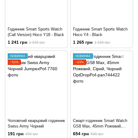
Годинник Smart Sports Watch
Годинник Smart Sports Watch
(Call Version) Hoco Y18 - Black
Hoco Y4 - Black
1 241 грн
1 265 грн
1 335 грн
1 335 грн
НОВИНКА
НОВИНКА
−52%
−23%
Чоловічий кварцовий годинник
Смарт-годинник Smart Watch
Swiss Army Чорний
GS8 Max, 45mm Рожевий,
Сірий, Чорний
191 грн
654 грн
400 грн
846 грн