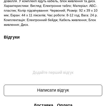
довкілля. У комплекті йдуть кабель, блок живлення та диск.
Характеристики: Вигляд: Електронне табло; Матеріал: АБС-
пластик; Колір підсвічування: Червоний; Розмір: 92 х 39 х 10
мм; Екран: 44 х 11 пікселів; Час роботи: 8-12 год; Вага: 24 р.
Комплектація: Електронний бейдж; Кабель живлення; Блок
живлення; Диск.
Відгуки
Додайте перший відгук
Написати відгук
Доставка
Оплата