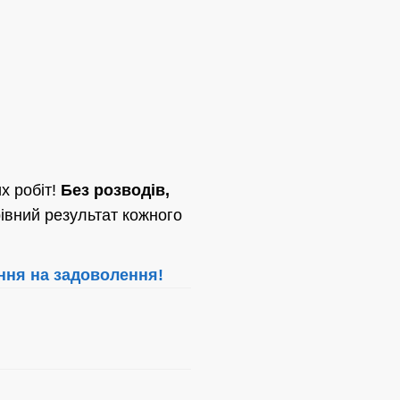
х робіт!
Без розводів,
івний результат кожного
ння на задоволення!