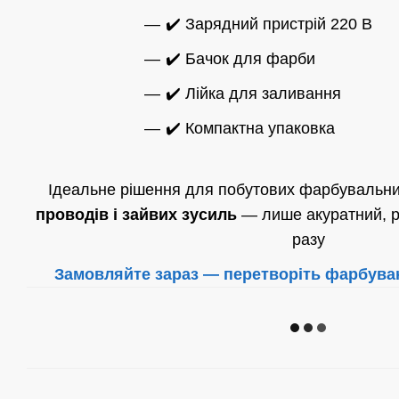
✔️ Зарядний пристрій 220 В
✔️ Бачок для фарби
✔️ Лійка для заливання
✔️ Компактна упаковка
Ідеальне рішення для побутових фарбувальни
проводів і зайвих зусиль
— лише акуратний, р
разу
Замовляйте зараз — перетворіть фарбува