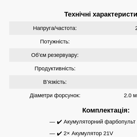
Технічні характеристи
Напруга/частота:
Потужність:
Об’єм резервуару:
Продуктивність:
В’язкість:
Діаметри форсунок:
2.0 м
Комплектація:
✔️ Акумуляторний фарбопульт
✔️ 2× Акумулятор 21V