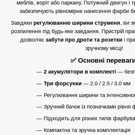
меблів, воріт або паркану. Потужний двигун і
забезпечують рівномірне нанесення фарби без
Завдяки
регулюванню ширини струменя
, ви 
розпилення під будь-яке завдання. Пристрій пр
дозволяє
забути про дроти та розетки
і пр
зручному місці!
✅ Основні переваги
2 акумулятори в комплекті
— безп
Три форсунки
— 2.0 / 2.5 / 3.0 мм
Регулювання ширини та інтенсивно
Зручний бачок із позначками рівня
Підходить для різних типів фарбув
Компактна та зручна комплектація