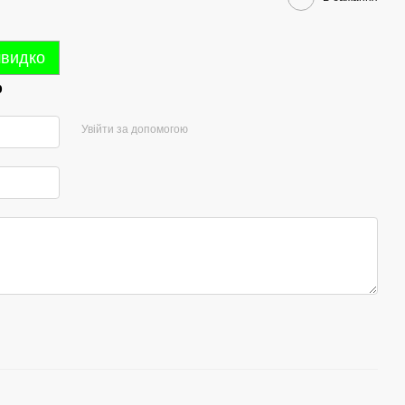
швидко
р
Увійти за допомогою