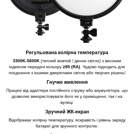
Регульована колірна температура
3300K-5600K
(теплий жовтий / денне світло) з високим
індексом передачі кольору
≥95 (RA)
. Чудово підходить для
поєднання з іншими джерелами світла або творчих рішень!
Гнучке живлення
Працює від адаптера постійного струму або акумулятора, що
дозволяє використовувати його як у приміщенні, так і на
вулиці.
Зручний ЖК-екран
Відображає колірну температуру, яскравість і рівень заряду
батареї для зручного контролю.