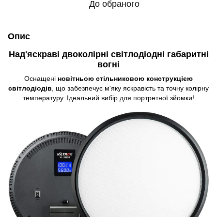
До обраного
Опис
Над'яскраві двоколірні світлодіодні габаритні
вогні
Оснащені
новітньою стільниковою конструкцією
світлодіодів
, що забезпечує м'яку яскравість та точну колірну
температуру. Ідеальний вибір для портретної зйомки!