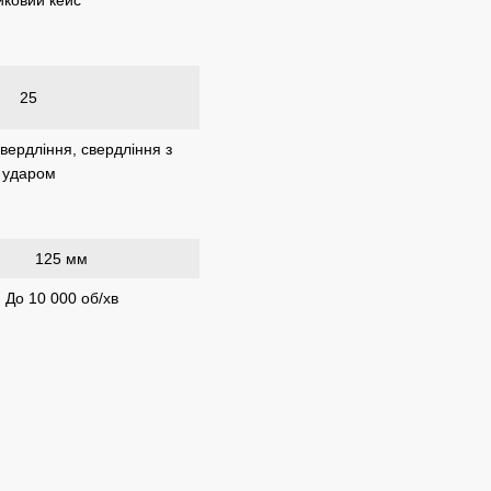
25
вердління, свердління з
ударом
125 мм
До 10 000 об/хв