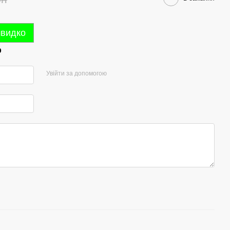
швидко
р
Увійти за допомогою