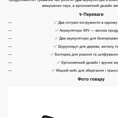
вимушених пауз, а ергономічний дизайн зм
✨ Переваги
✅ Два потужні інструменти в одному
✅ Акумулятори 48V — висока проду
✅ Два акумулятори для безперервн
✅ Шурупокрут для дерева, металу та
✅ Болгарка для різання та шліфування
✅ Ергономічний дизайн і зручне к
✅ Міцний кейс для зберігання і тран
Фото товару