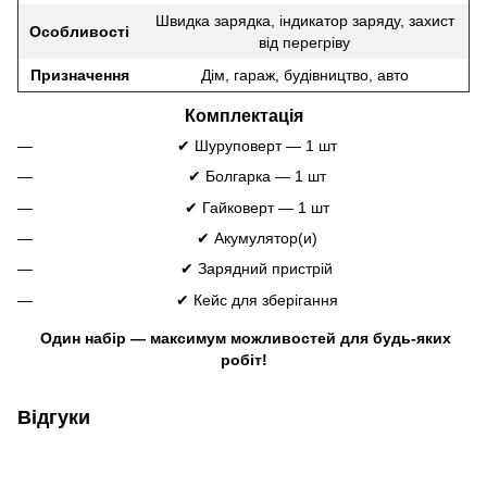
Швидка зарядка, індикатор заряду, захист
Особливості
від перегріву
Призначення
Дім, гараж, будівництво, авто
Комплектація
✔ Шуруповерт — 1 шт
✔ Болгарка — 1 шт
✔ Гайковерт — 1 шт
✔ Акумулятор(и)
✔ Зарядний пристрій
✔ Кейс для зберігання
️
Один набір — максимум можливостей для будь-яких
робіт!
Відгуки