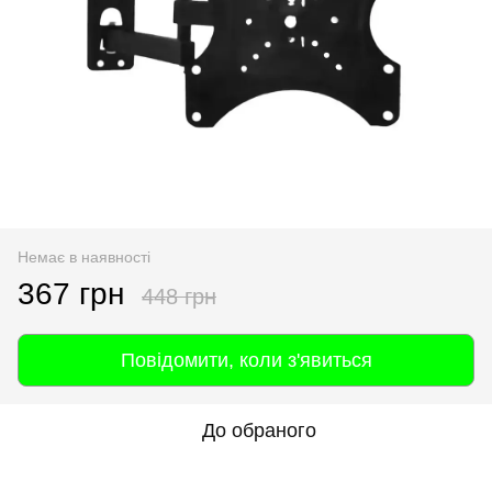
Немає в наявності
367 грн
448 грн
Повідомити, коли з'явиться
До обраного