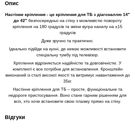
Опис
Настінне кріплення - це кріплення для ТБ з діагоналлю 14"
до 42"
безпосередньо на стіну з можливістю повороту
кріплення на 180 градусів та зміни вугра нахилу на ±15
градусів
Дуже зручно та практично.
Ідеально підійде на кухні, де немає можливості встановити
спеціальну тумбу під телевізор.
Кріплення відрізняється надійністю та довговічністю. У
комплекті є все потрібне для встановлення. Кронштейн
виконаний із сталі високої якості та витримує навантаження до
35кг.
Настінне кріплення для ТБ – просте, функціональне та
недороге пристосування. Воно стане гарним рішенням для
всіх, хто хоче встановити свою плазму прямо на стіну.
Відгуки