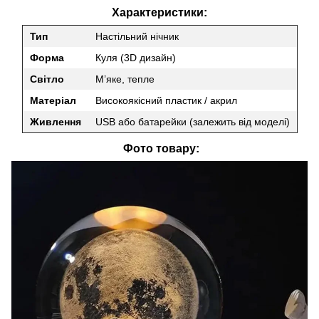
Характеристики:
Тип
Настільний нічник
Форма
Куля (3D дизайн)
Світло
М’яке, тепле
Матеріал
Високоякісний пластик / акрил
Живлення
USB або батарейки (залежить від моделі)
️ Фото товару: