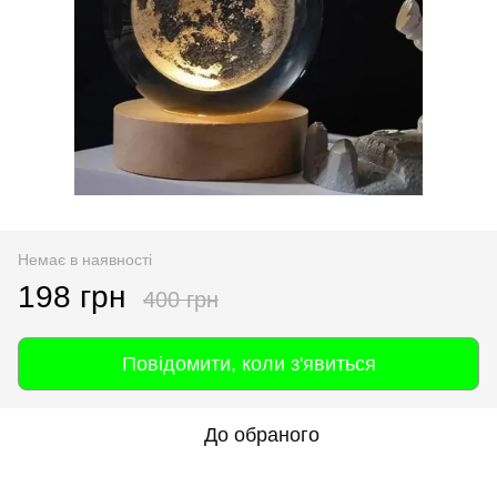
Немає в наявності
198 грн
400 грн
Повідомити, коли з'явиться
До обраного