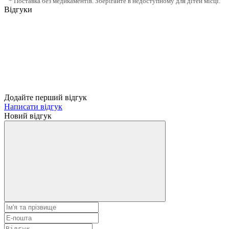
* Поставка без медикаментів. Зберігайте в недоступному для дітей місці.
Відгуки
Додайте перший відгук
Написати відгук
Новий відгук