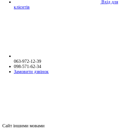
Вхід для
клієнтів
063-972-12-39
098-571-62-34
Замовити дзвінок
Сайт іншими мовами