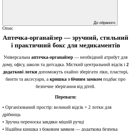
До обраного
Опис
Аптечка-органайзер — зручний, стильний
і практичний бокс для медикаментів
Універсальна
аптечка-органайзер
— необхідний атрибут для
дому, офісу, школи та дитсадка. Місткий центральний відсік і
2
додаткові лотки
допоможуть охайно зберігати ліки, пластирі,
бинти та аксесуари, а
кришка з бічним замком
подбає про
безпечне зберігання від дітей.
Переваги:
• Організований простір: великий відсік + 2 лотки для
дрібниць
• Зручна переноска завдяки міцній ручці
• Надійна кришка з боковим замком — додаткова безпека