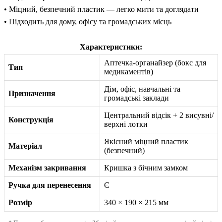
• Міцний, безпечний пластик — легко мити та доглядати
• Підходить для дому, офісу та громадських місць
Характеристики:
Аптечка-органайзер (бокс для
Тип
медикаментів)
Дім, офіс, навчальні та
Призначення
громадські заклади
Центральний відсік + 2 висувні/
Конструкція
верхні лотки
Якісний міцний пластик
Матеріал
(безпечний)
Механізм закривання
Кришка з бічним замком
Ручка для перенесення
Є
Розмір
340 × 190 × 215 мм