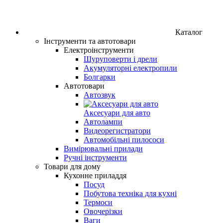
Каталог
Інструменти та автотовари
Електроінструменти
Шуруповерти і дрели
Акумуляторні електропили
Болгарки
Автотовари
Автозвук
Аксесуари для авто
Автолампи
Видеорегистратори
Автомобільні пилососи
Вимірювальні прилади
Ручні інструменти
Товари для дому
Кухонне приладдя
Посуд
Побутова техніка для кухні
Термоси
Овочерізки
Ваги