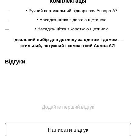
Комплектація
• Ручний вертикальний відпарювач Аврора A7
• Насадка-щітка з довгою щетиною
• Насадка-щітка з короткою щетиною
Ідеальний вибір для догляду за одягом і домом —
стильний, потужний і компактний Aurora A7!
Відгуки
Додайте перший відгук
Написати відгук