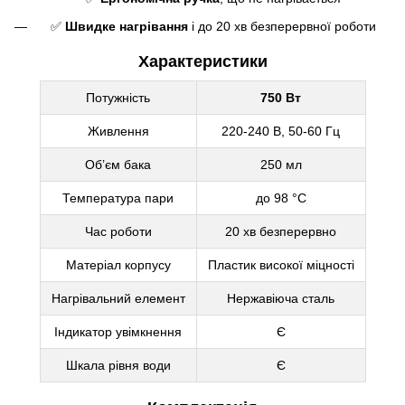
✅
Швидке нагрівання
і до 20 хв безперервної роботи
Характеристики
Потужність
750 Вт
Живлення
220-240 В, 50-60 Гц
Об’єм бака
250 мл
Температура пари
до 98 °C
Час роботи
20 хв безперервно
Матеріал корпусу
Пластик високої міцності
Нагрівальний елемент
Нержавіюча сталь
Індикатор увімкнення
Є
Шкала рівня води
Є