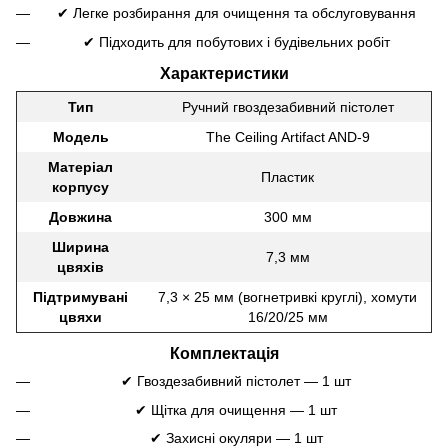
✔ Легке розбирання для очищення та обслуговування
✔ Підходить для побутових і будівельних робіт
Характеристики
Тип
Ручний гвоздезабивний пістолет
Модель
The Ceiling Artifact AND-9
Матеріал
Пластик
корпусу
Довжина
300 мм
Ширина
7,3 мм
цвяхів
Підтримувані
7,3 × 25 мм (вогнетривкі круглі), хомути
цвяхи
16/20/25 мм
Комплектація
✔ Гвоздезабивний пістолет — 1 шт
✔ Щітка для очищення — 1 шт
✔ Захисні окуляри — 1 шт