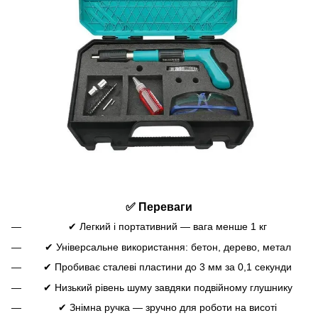
✅ Переваги
✔ Легкий і портативний — вага менше 1 кг
✔ Універсальне використання: бетон, дерево, метал
✔ Пробиває сталеві пластини до 3 мм за 0,1 секунди
✔ Низький рівень шуму завдяки подвійному глушнику
✔ Знімна ручка — зручно для роботи на висоті