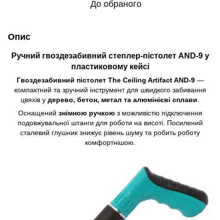
До обраного
Опис
Ручний гвоздезабивний степлер-пістолет AND-9 у
пластиковому кейсі
Гвоздезабивний пістолет The Ceiling Artifact AND-9
—
компактний та зручний інструмент для швидкого забивання
цвяхів у
дерево, бетон, метал та алюмінієві сплави
.
Оснащений
знімною ручкою
з можливістю підключення
подовжувальної штанги для роботи на висоті. Посилений
сталевий глушник знижує рівень шуму та робить роботу
комфортнішою.