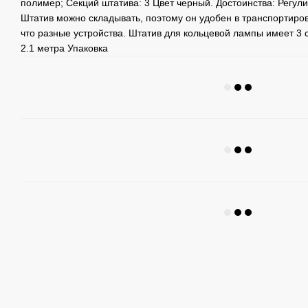
полимер; Секций штатива: 3 Цвет черный. Достоинства: Регули
Штатив можно складывать, поэтому он удобен в транспортиров
что разные устройства. Штатив для кольцевой лампы имеет 3 
2.1 метра Упаковка