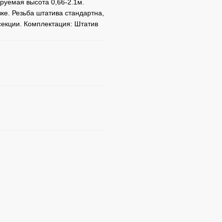
руемая высота 0,66-2.1м.
ке. Резьба штатива стандартна,
секции. Комплектация: Штатив