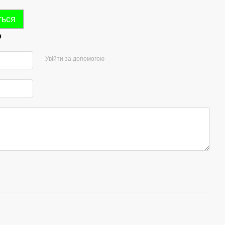
ться
р
Увійти за допомогою