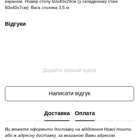
екраном. Розмір столу 60x40x29см (у складеному стані
60х40х7см). Вага столика 3,5 кг.
Відгуки
Додайте перший відгук
Написати відгук
Доставка
Оплата
Ви можете оформити доставку на відділення Нової пошти
або ж адресну доставку, за вказаною Вами адресою.