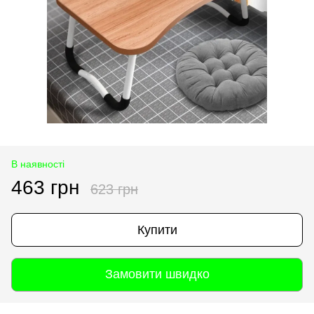
В наявності
463 грн
623 грн
Купити
Замовити швидко