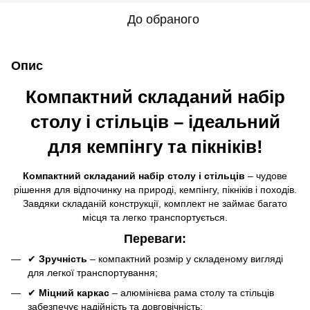
До обраного
Опис
Компактний складаний набір
столу і стільців – ідеальний
для кемпінгу та пікніків!
Компактний складаний набір столу і стільців
– чудове
рішення для відпочинку на природі, кемпінгу, пікніків і походів.
Завдяки складаній конструкції, комплект не займає багато
місця та легко транспортується.
Переваги:
✔
Зручність
– компактний розмір у складеному вигляді
для легкої транспортування;
✔
Міцний каркас
– алюмінієва рама столу та стільців
забезпечує надійність та довговічність;