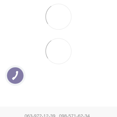
063-972-12-39
098-571-62-34