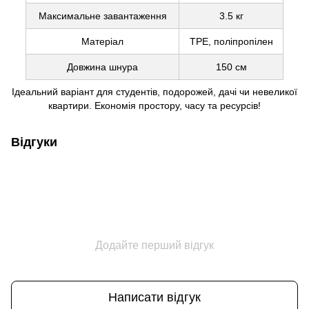
Максимальне завантаження
3.5 кг
Матеріал
TPE, поліпропілен
Довжина шнура
150 см
Ідеальний варіант для студентів, подорожей, дачі чи невеликої
квартири. Економія простору, часу та ресурсів!
Відгуки
Додайте перший відгук
Написати відгук