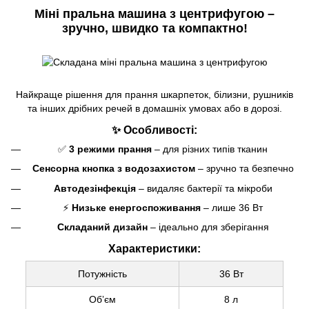
Міні пральна машина з центрифугою –
зручно, швидко та компактно!
Найкраще рішення для прання шкарпеток, білизни, рушників
та інших дрібних речей в домашніх умовах або в дорозі.
✨ Особливості:
✅
3 режими прання
– для різних типів тканин
Сенсорна кнопка з водозахистом
– зручно та безпечно
Автодезінфекція
– видаляє бактерії та мікроби
⚡
Низьке енергоспоживання
– лише 36 Вт
Складаний дизайн
– ідеально для зберігання
Характеристики:
Потужність
36 Вт
Обʼєм
8 л