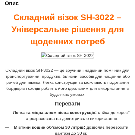
Опис
Складний візок SH-3022 –
Універсальне рішення для
щоденних потреб
Складний візок SH-3022 — це зручний і надійний помічник для
транспортування ️ продуктів, білизни, засобів для чищення або
речей для пікніка. Легка конструкція та можливість подолання
бордюрів і сходів роблять його ідеальним для використання в
будь-яких умовах.
Переваги
Легка та міцна алюмінієва конструкція:
стійка до корозії
та розрахована на довготривале використання.
Місткий кошик об'ємом 30 літрів:
дозволяє перевозити
вантажі до 30 кг.