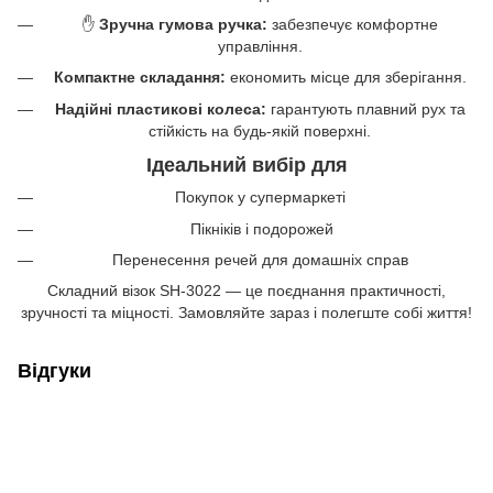
✋
Зручна гумова ручка:
забезпечує комфортне
управління.
Компактне складання:
економить місце для зберігання.
Надійні пластикові колеса:
гарантують плавний рух та
стійкість на будь-якій поверхні.
Ідеальний вибір для
Покупок у супермаркеті
️ Пікніків і подорожей
Перенесення речей для домашніх справ
Складний візок SH-3022 — це поєднання практичності,
зручності та міцності. Замовляйте зараз і полегште собі життя!
Відгуки