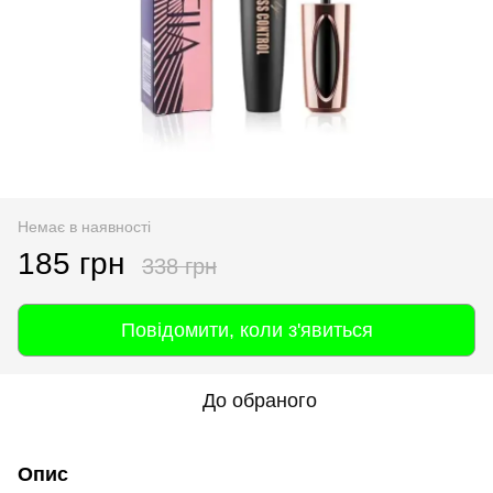
Немає в наявності
185 грн
338 грн
Повідомити, коли з'явиться
До обраного
Опис