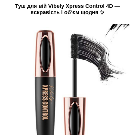
Туш для вій Vibely Xpress Control 4D —
яскравість і обʼєм щодня ✨️