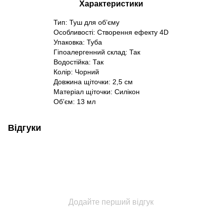
Характеристики
Тип: Туш для обʼєму
Особливості: Створення ефекту 4D
Упаковка: Туба
Гіпоалергенний склад: Так
Водостійка: Так
Колір: Чорний
Довжина щіточки: 2,5 см
Матеріал щіточки: Силікон
Обʼєм: 13 мл
Відгуки
Додайте перший відгук